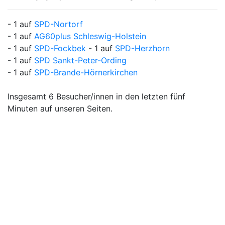
- 1 auf
SPD-Nortorf
- 1 auf
AG60plus Schleswig-Holstein
- 1 auf
SPD-Fockbek
- 1 auf
SPD-Herzhorn
- 1 auf
SPD Sankt-Peter-Ording
- 1 auf
SPD-Brande-Hörnerkirchen
Insgesamt 6 Besucher/innen in den letzten fünf
Minuten auf unseren Seiten.