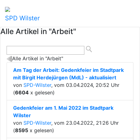
SPD Wilster
Alle Artikel in "Arbeit"
Alle Artikel in "Arbeit"
Am Tag der Arbeit: Gedenkfeier im Stadtpark
mit Birgit Herdejürgen (MdL) - aktualisiert
von
SPD-Wilster
, vom 03.04.2024, 20:52 Uhr
(
6604
x gelesen)
Gedenkfeier am 1. Mai 2022 im Stadtpark
Wilster
von
SPD-Wilster
, vom 23.04.2022, 21:26 Uhr
(
8595
x gelesen)