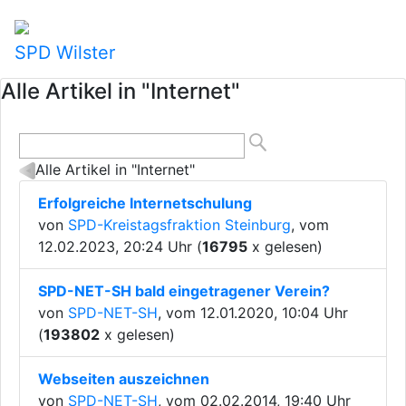
SPD Wilster
Alle Artikel in "Internet"
Alle Artikel in "Internet"
Erfolgreiche Internetschulung
von
SPD-Kreistagsfraktion Steinburg
, vom
12.02.2023, 20:24 Uhr (
16795
x gelesen)
SPD-NET-SH bald eingetragener Verein?
von
SPD-NET-SH
, vom 12.01.2020, 10:04 Uhr
(
193802
x gelesen)
Webseiten auszeichnen
von
SPD-NET-SH
, vom 02.02.2014, 19:40 Uhr