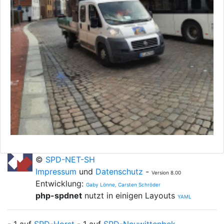
©
SPD-NET-SH
Impressum
und
Datenschutz
-
Version 8.00
Entwicklung:
Gaby Lönne, Carsten Schröder
php-spdnet
nutzt in einigen Layouts
YAML