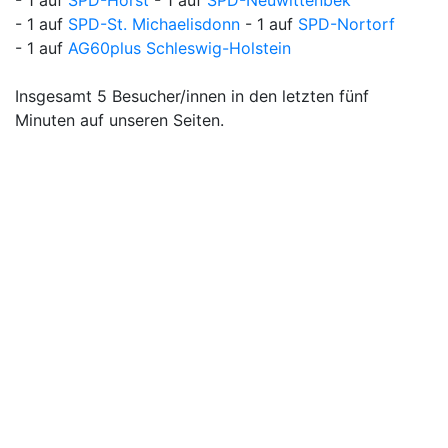
- 1 auf
SPD-Horst
- 1 auf
SPD-Neuwittenbek
- 1 auf
SPD-St. Michaelisdonn
- 1 auf
SPD-Nortorf
- 1 auf
AG60plus Schleswig-Holstein
Insgesamt 5 Besucher/innen in den letzten fünf
Minuten auf unseren Seiten.