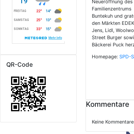
Neueröffnung des
Familienzentrums
Buntekuh und gratu
den Märkten EDE
Jens, Lidl, Woolwo
Street Burger sow
Bäckerei Puck herz
Homepage:
SPD-S
QR-Code
Kommentare
Keine Kommentare