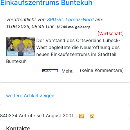
Einkaufszentrums Buntekuh
Veröffentlicht von
SPD-St. Lorenz-Nord
am:
11.06.2026, 08:45 Uhr
(2205 mal gelesen)
[Wirtschaft]
Der Vorstand des Ortsvereins Lübeck-
West begleitete die Neueröffnung des
neuen Einkaufszentrums im Stadtteil
Buntekuh.
(keine Kommentare)
Mehr..
weitere Artikel zeigen
840334 Aufrufe seit August 2001
Kontakte