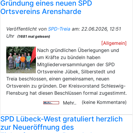
Gründung eines neuen SPD
Ortsvereins Arensharde
Veröffentlicht von
SPD-Treia
am: 22.06.2026, 12:51
Uhr
(1681 mal gelesen)
[Allgemein]
Nach gründlichen Überlegungen und
um Kräfte zu bündeln haben
Mitgliederversammlungen der SPD
Ortsvereine Jübek, Silberstedt und
Treia beschlossen, einen gemeinsamen, neuen
Ortsverein zu gründen. Der Kreisvorstand Schleswig-
Flensburg hat diesen Beschlüssen formal zugestimmt.
(keine Kommentare)
Mehr..
SPD Lübeck-West gratuliert herzlich
zur Neueröffnung des