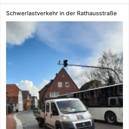
Schwerlastverkehr in der Rathausstraße