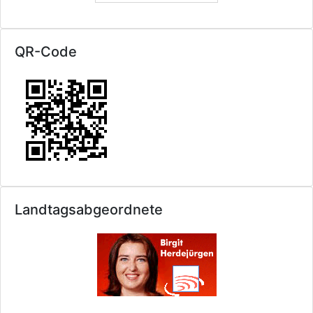
QR-Code
Landtagsabgeordnete